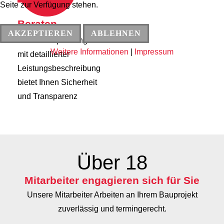
Seite zur Verfügung stehen.
Beraten
AKZEPTIEREN
ABLEHNEN
Unser Festpreisangebot
Weitere Informationen
|
Impressum
mit detaillierter
Leistungsbeschreibung
bietet Ihnen Sicherheit
und Transparenz
Über
18
Mitarbeiter engagieren sich für Sie
Unsere Mitarbeiter Arbeiten an Ihrem Bauprojekt
zuverlässig und termingerecht.