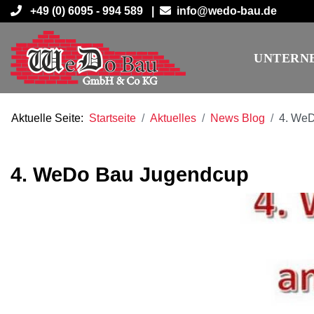
+49 (0) 6095 - 994 589 |
info@wedo-bau.de
UNTERN
Aktuelle Seite:
Startseite
Aktuelles
News Blog
4. We
4. WeDo Bau Jugendcup