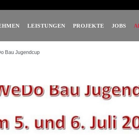
EHMEN
LEISTUNGEN
PROJEKTE
JOBS
A
Do Bau Jugendcup