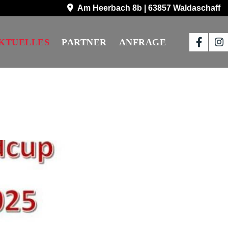
Am Heerbach 8b | 63857 Waldaschaff
KTUELLES
PARTNER
ANFRAGE