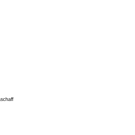
schaff