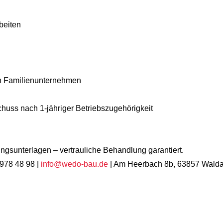
beiten
hen Familienunternehmen
schuss nach 1-jähriger Betriebszugehörigkeit
ungsunterlagen – vertrauliche Behandlung garantiert.
 978 48 98 |
info@wedo-bau.de
| Am Heerbach 8b, 63857 Walda