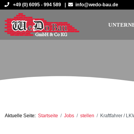
+49 (0) 6095 - 994 589 |
info@wedo-bau.de
UNTERN
Aktuelle Seite:
Startseite
Jobs
stellen
Kraftfahrer / L